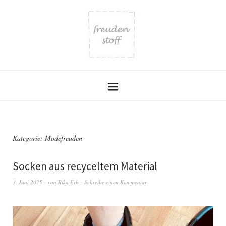
Kategorie:
Modefreuden
Socken aus recyceltem Material
3. Juni 2025
von
Rika Erb
Schreibe einen Kommentar