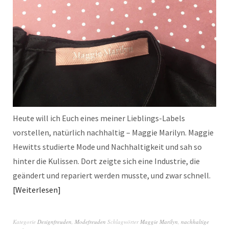
Heute will ich Euch eines meiner Lieblings-Labels
vorstellen, natürlich nachhaltig – Maggie Marilyn. Maggie
Hewitts studierte Mode und Nachhaltigkeit und sah so
hinter die Kulissen. Dort zeigte sich eine Industrie, die
geändert und repariert werden musste, und zwar schnell.
Weiterlesen
Kategorie
Designfreuden
,
Modefreuden
Schlagwörter
Maggie Marilyn
,
nachhaltige