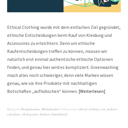
Ethical Clothing wurde mit dem einfachen Ziel gegründet,
ethische Entscheidungen beim Kauf von Kleidung und
Accessoires zu erleichtern. Denn um ethische
Kaufentscheidungen treffen zu können, müssen wir
natürlich erst einmal authentische ethische Optionen
finden, und genau hier wird es kompliziert. Greenwashing
mach alles noch schwieriger, denn viele Marken wissen
genau, wie sie ihre Produkte mit nachhaltigen
Botschaften „aufhübschen“ können.
Weiterlesen
Kategorie
Designfreuden
,
Modefreuden
Schlagwörter
ethical-clothing.com
,
fashion-
calculator
,
ökologischer Fashion-Fußabdruck