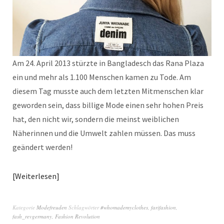
Am 24. April 2013 stürzte in Bangladesch das Rana Plaza
ein und mehr als 1.100 Menschen kamen zu Tode. Am
diesem Tag musste auch dem letzten Mitmenschen klar
geworden sein, dass billige Mode einen sehr hohen Preis
hat, den nicht wir, sondern die meinst weiblichen
Näherinnen und die Umwelt zahlen müssen. Das muss
geändert werden!
Weiterlesen
Kategorie
Modefreuden
Schlagwörter
#whomademyclothes
,
farifashion
,
fash_revgermany
,
Fashion Revolution