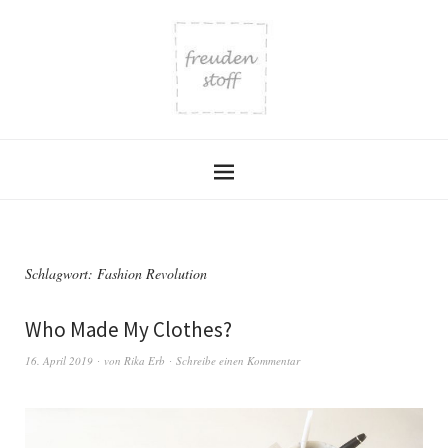
Schlagwort:
Fashion Revolution
Who Made My Clothes?
16. April 2019
von
Rika Erb
Schreibe einen Kommentar