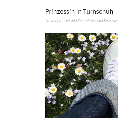
Prinzessin in Turnschuh
11. April 2019
von
Rika Erb
Schreibe einen Kommentar