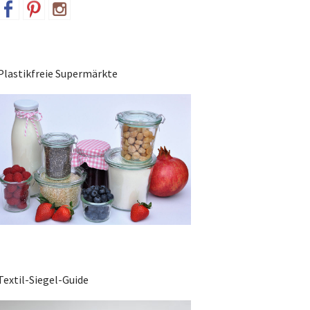
Plastikfreie Supermärkte
Textil-Siegel-Guide