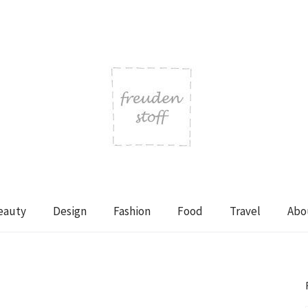
eauty
Design
Fashion
Food
Travel
Abo