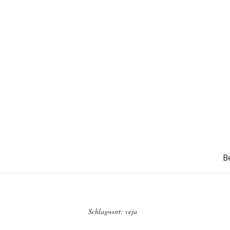
B
Schlagwort:
veja