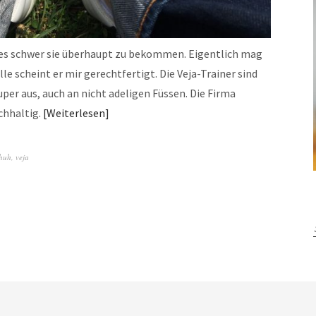
t es schwer sie überhaupt zu bekommen. Eigentlich mag
lle scheint er mir gerechtfertigt. Die Veja-Trainer sind
per aus, auch an nicht adeligen Füssen. Die Firma
chhaltig.
Weiterlesen
huh
,
veja