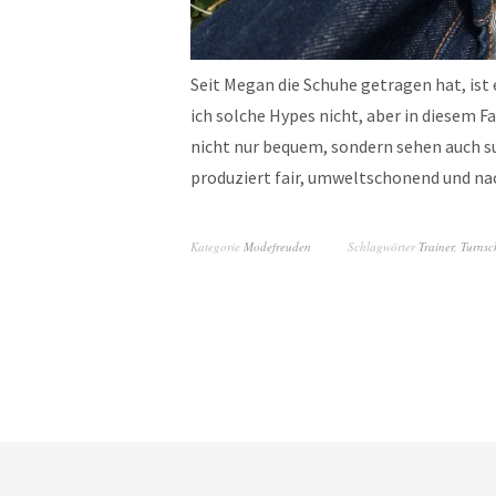
Seit Megan die Schuhe getragen hat, is
ich solche Hypes nicht, aber in diesem Fa
nicht nur bequem, sondern sehen auch su
produziert fair, umweltschonend und na
Kategorie
Modefreuden
Schlagwörter
Trainer
,
Turnsc