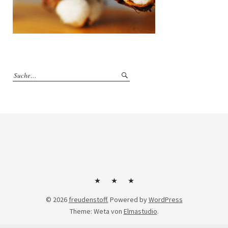
Kontakt
Impressum
Datenschutzerklärung
© 2026
freudenstoff.
Powered by
WordPress
Theme: Weta von
Elmastudio
.