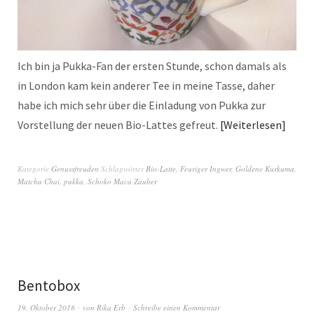
Ich bin ja Pukka-Fan der ersten Stunde, schon damals als
in London kam kein anderer Tee in meine Tasse, daher
habe ich mich sehr über die Einladung von Pukka zur
Vorstellung der neuen Bio-Lattes gefreut.
Weiterlesen
Kategorie
Genussfreuden
Schlagwörter
Bio-Latte
,
Feuriger Ingwer
,
Goldene Kurkuma
,
Matcha Chai
,
pukka
,
Schoko Maca Zauber
Bentobox
19. Oktober 2018
von
Rika Erb
Schreibe einen Kommentar