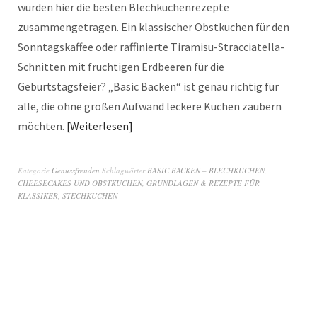
wurden hier die besten Blechkuchenrezepte
zusammengetragen. Ein klassischer Obstkuchen für den
Sonntagskaffee oder raffinierte Tiramisu-Stracciatella-
Schnitten mit fruchtigen Erdbeeren für die
Geburtstagsfeier? „Basic Backen“ ist genau richtig für
alle, die ohne großen Aufwand leckere Kuchen zaubern
möchten.
Weiterlesen
Kategorie
Genussfreuden
Schlagwörter
BASIC BACKEN – BLECHKUCHEN
,
CHEESECAKES UND OBSTKUCHEN
,
GRUNDLAGEN & REZEPTE FÜR
KLASSIKER
,
STECHKUCHEN