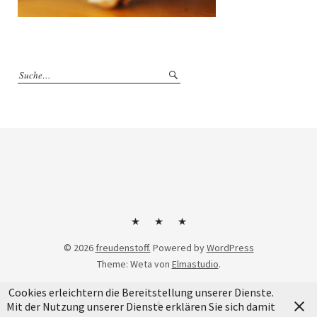
Kontakt
Impressum
Datenschutzerklärung
© 2026
freudenstoff.
Powered by
WordPress
Theme: Weta von
Elmastudio
.
Cookies erleichtern die Bereitstellung unserer Dienste.
Mit der Nutzung unserer Dienste erklären Sie sich damit