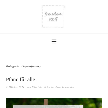
Kategorie:
Genussfreuden
Pfand für alle!
7. Oktober 2021
von
Rika Erb
Schreibe einen Kommentar