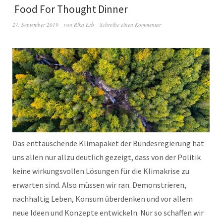
Food For Thought Dinner
27. September 2019
von
Rika Erb
Schreibe einen Kommentar
Das enttäuschende Klimapaket der Bundesregierung hat
uns allen nur allzu deutlich gezeigt, dass von der Politik
keine wirkungsvollen Lösungen für die Klimakrise zu
erwarten sind. Also müssen wir ran. Demonstrieren,
nachhaltig Leben, Konsum überdenken und vor allem
neue Ideen und Konzepte entwickeln. Nur so schaffen wir