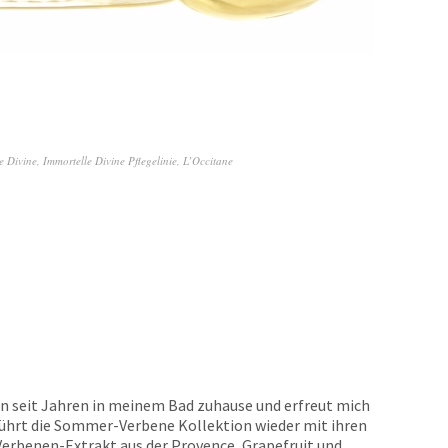
 Divine
,
Immortelle Divine Pflegelinie
,
L’Occitane
on seit Jahren in meinem Bad zuhause und erfreut mich
führt die Sommer-Verbene Kollektion wieder mit ihren
Verbenen-Extrakt aus der Provence, Grapefruit und