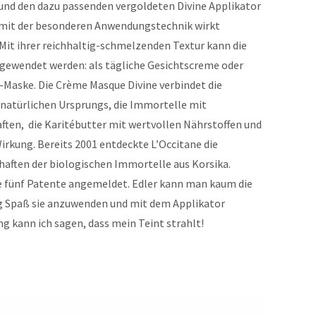
und den dazu passenden vergoldeten Divine Applikator
 mit der besonderen Anwendungstechnik wirkt
 Mit ihrer reichhaltig-schmelzenden Textur kann die
gewendet werden: als tägliche Gesichtscreme oder
-Maske. Die Crème Masque Divine verbindet die
 natürlichen Ursprungs, die Immortelle mit
ten, die Karitébutter mit wertvollen Nährstoffen und
irkung. Bereits 2001 entdeckte L’Occitane die
aften der biologischen Immortelle aus Korsika.
e fünf Patente angemeldet. Edler kann man kaum die
g Spaß sie anzuwenden und mit dem Applikator
g kann ich sagen, dass mein Teint strahlt!