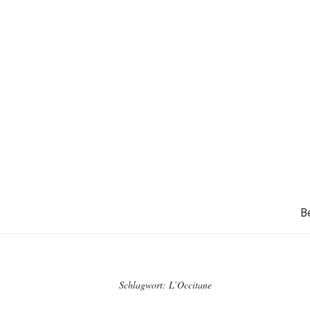
B
Schlagwort:
L’Occitane