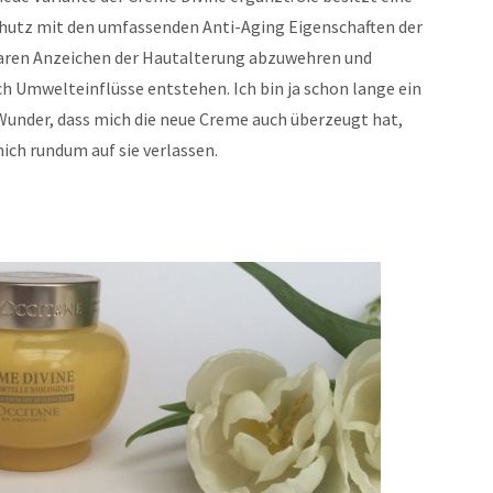
hutz mit den umfassenden Anti-Aging Eigenschaften der
htbaren Anzeichen der Hautalterung abzuwehren und
ch Umwelteinflüsse entstehen. Ich bin ja schon lange ein
in Wunder, dass mich die neue Creme auch überzeugt hat,
ch rundum auf sie verlassen.