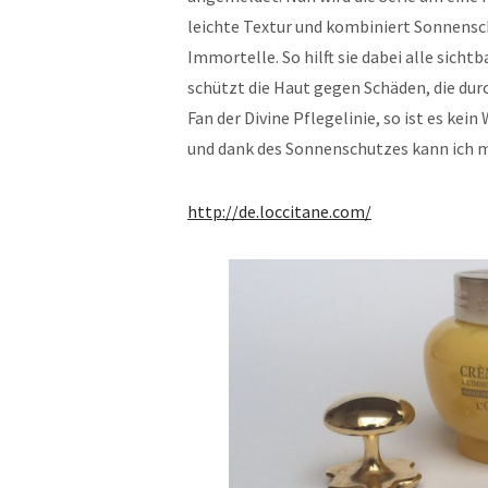
leichte Textur und kombiniert Sonnensc
Immortelle. So hilft sie dabei alle sic
schützt die Haut gegen Schäden, die dur
Fan der Divine Pflegelinie, so ist es ke
und dank des Sonnenschutzes kann ich mi
http://de.loccitane.com/