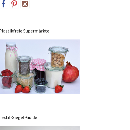
Plastikfreie Supermärkte
Textil-Siegel-Guide