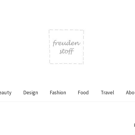
eauty
Design
Fashion
Food
Travel
Abo