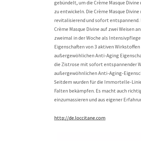
gebündelt, um die Crème Masque Divine 
zu entwickeln. Die Crème Masque Divine
revitalisierend und sofort entspannend.
Crème Masque Divine auf zwei Weisen an
zweimal in der Woche als Intensivpflege
Eigenschaften von 3 aktiven Wirkstoffen
außergewöhlichen Anti-Aging Eigenschaf
die Zistrose mit sofort entspannender W
außergewöhnlichen Anti-Aging-Eigensch
Seitdem wurden für die Immortelle-Lini
Falten bekämpfen. Es macht auch richti
einzumassieren und aus eigener Erfahrun
http://de.loccitane.com