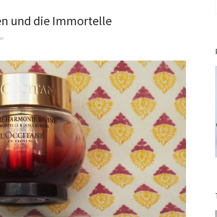
en und die Immortelle
ar