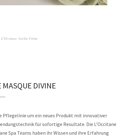
,
L’Occitane
,
leichte Crème
ME MASQUE DIVINE
ntar
e Pflegelinie um ein neues Produkt mit innovativer
ndungstechnik für sofortige Resultate. Die L’Occitane
tane Spa Teams haben ihr Wissen und ihre Erfahrung