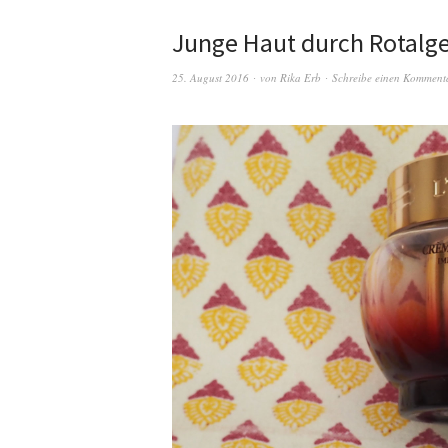
Junge Haut durch Rotalg
25. August 2016
von
Rika Erb
Schreibe einen Komment