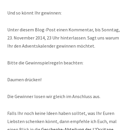
Und so könnt Ihr gewinnen:
Unter diesem Blog-Post einen Kommentar, bis Sonntag,
23. November 2014, 23 Uhr hinterlassen. Sagt uns warum
Ihr den Adventskalender gewinnen möchtet.
Bitte die Gewinnspielregeln beachten:
Daumen drücken!
Die Gewinner losen wir gleich im Anschluss aus.
Falls Ihr noch keine Ideen haben solltet, was Ihr Euren
Liebsten schenken könnt, dann empfehle ich Euch, mal
einen Blick in die
Geschenke-Abteilung des L’Occitane