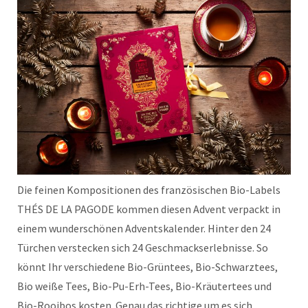
Die feinen Kompositionen des französischen Bio-Labels
THÉS DE LA PAGODE kommen diesen Advent verpackt in
einem wunderschönen Adventskalender. Hinter den 24
Türchen verstecken sich 24 Geschmackserlebnisse. So
könnt Ihr verschiedene Bio-Grüntees, Bio-Schwarztees,
Bio weiße Tees, Bio-Pu-Erh-Tees, Bio-Kräutertees und
Bio-Rooibos kosten. Genau das richtige um es sich