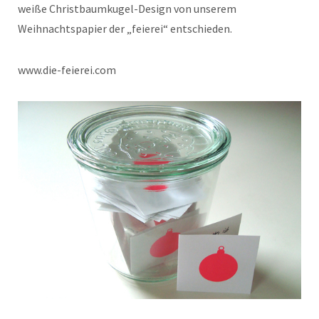
weiße Christbaumkugel-Design von unserem
Weihnachtspapier der „feierei“ entschieden.
www.die-feierei.com