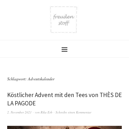
Schlagwort:
Adventskalender
Köstlicher Advent mit den Tees von THÈS DE
LA PAGODE
2. November 2021
von
Rika Erb
Schreibe einen Kommentar