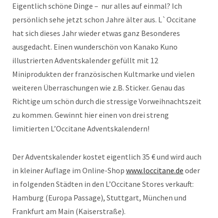
Eigentlich schöne Dinge – nur alles auf einmal? Ich
persönlich sehe jetzt schon Jahre älter aus. L`Occitane
hat sich dieses Jahr wieder etwas ganz Besonderes
ausgedacht. Einen wunderschön von Kanako Kuno
illustrierten Adventskalender gefüllt mit 12
Miniprodukten der französischen Kultmarke und vielen
weiteren Überraschungen wie z.B. Sticker. Genau das
Richtige um schön durch die stressige Vorweihnachtszeit
zu kommen. Gewinnt hier einen von drei streng
limitierten L’Occitane Adventskalendern!
Der Adventskalender kostet eigentlich 35 € und wird auch
in kleiner Auflage im Online-Shop
www.loccitane.de
oder
in folgenden Städten in den L’Occitane Stores verkauft:
Hamburg (Europa Passage), Stuttgart, München und
Frankfurt am Main (Kaiserstraße).