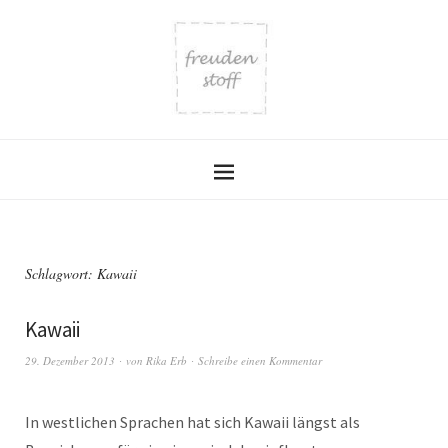
Schlagwort:
Kawaii
Kawaii
29. Dezember 2013
von
Rika Erb
Schreibe einen Kommentar
In westlichen Sprachen hat sich Kawaii längst als