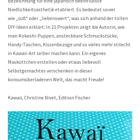
Bezeichnung für eine japanisch beeinflusste
Niedlichkeitsästhetik etabliert. Es bedeutet soviel
wie „süß“ oder „liebenswert“, was sich anhand der tollen
DIY-Ideen erklärt: In 21 Projekten zeigt die Autorin, wie
man Kokeshi-Puppen, ansteckbare Schmuckstücke,
Handy-Taschen, Kissenbezüge und so vieles mehr stilecht
in Kawaii-Art selber machen kann. Ein eigenes
Maskottchen erstellen oder etwas liebevoll
Selbstgemachtes verschenken in dieser
konsumüberladenen Welt, das macht Freude!
Kawaii, Christine Nivet, Edition Fischer