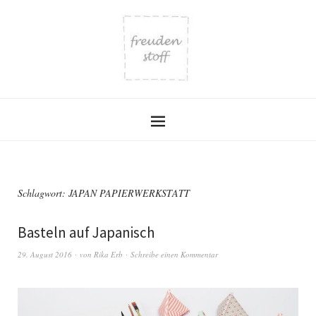
Schlagwort:
JAPAN PAPIERWERKSTATT
Basteln auf Japanisch
29. August 2016
von
Rika Erb
Schreibe einen Kommentar