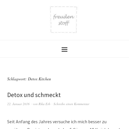
Schlagwort:
Detox Kitchen
Detox und schmeckt
22. Januar 2016
von
Rika Erb
Schreibe einen Kommentar
Seit Anfang des Jahres versuche ich mich besser zu