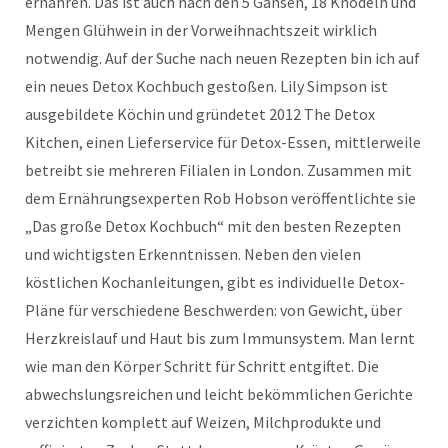
ernähren. Das ist auch nach den 5 Gänsen, 18 Knödeln und
Mengen Glühwein in der Vorweihnachtszeit wirklich
notwendig. Auf der Suche nach neuen Rezepten bin ich auf
ein neues Detox Kochbuch gestoßen. Lily Simpson ist
ausgebildete Köchin und gründetet 2012 The Detox
Kitchen, einen Lieferservice für Detox-Essen, mittlerweile
betreibt sie mehreren Filialen in London. Zusammen mit
dem Ernährungsexperten Rob Hobson veröffentlichte sie
„Das große Detox Kochbuch“ mit den besten Rezepten
und wichtigsten Erkenntnissen. Neben den vielen
köstlichen Kochanleitungen, gibt es individuelle Detox-
Pläne für verschiedene Beschwerden: von Gewicht, über
Herzkreislauf und Haut bis zum Immunsystem. Man lernt
wie man den Körper Schritt für Schritt entgiftet. Die
abwechslungsreichen und leicht bekömmlichen Gerichte
verzichten komplett auf Weizen, Milchprodukte und