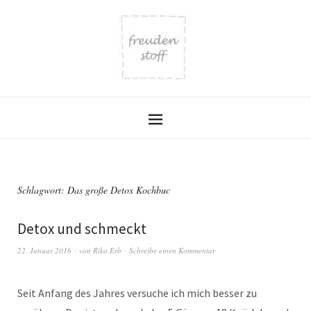
Schlagwort:
Das große Detox Kochbuc
Detox und schmeckt
22. Januar 2016
von
Rika Erb
Schreibe einen Kommentar
Seit Anfang des Jahres versuche ich mich besser zu