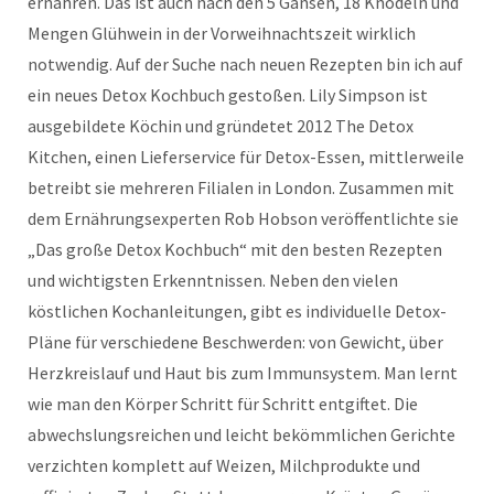
ernähren. Das ist auch nach den 5 Gänsen, 18 Knödeln und
Mengen Glühwein in der Vorweihnachtszeit wirklich
notwendig. Auf der Suche nach neuen Rezepten bin ich auf
ein neues Detox Kochbuch gestoßen. Lily Simpson ist
ausgebildete Köchin und gründetet 2012 The Detox
Kitchen, einen Lieferservice für Detox-Essen, mittlerweile
betreibt sie mehreren Filialen in London. Zusammen mit
dem Ernährungsexperten Rob Hobson veröffentlichte sie
„Das große Detox Kochbuch“ mit den besten Rezepten
und wichtigsten Erkenntnissen. Neben den vielen
köstlichen Kochanleitungen, gibt es individuelle Detox-
Pläne für verschiedene Beschwerden: von Gewicht, über
Herzkreislauf und Haut bis zum Immunsystem. Man lernt
wie man den Körper Schritt für Schritt entgiftet. Die
abwechslungsreichen und leicht bekömmlichen Gerichte
verzichten komplett auf Weizen, Milchprodukte und