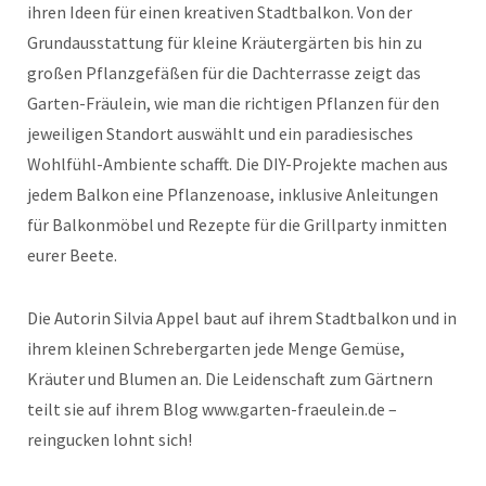
ihren Ideen für einen kreativen Stadtbalkon. Von der
Grundausstattung für kleine Kräutergärten bis hin zu
großen Pflanzgefäßen für die Dachterrasse zeigt das
Garten-Fräulein, wie man die richtigen Pflanzen für den
jeweiligen Standort auswählt und ein paradiesisches
Wohlfühl-Ambiente schafft. Die DIY-Projekte machen aus
jedem Balkon eine Pflanzenoase, inklusive Anleitungen
für Balkonmöbel und Rezepte für die Grillparty inmitten
eurer Beete.
Die Autorin Silvia Appel baut auf ihrem Stadtbalkon und in
ihrem kleinen Schrebergarten jede Menge Gemüse,
Kräuter und Blumen an. Die Leidenschaft zum Gärtnern
teilt sie auf ihrem Blog www.garten-fraeulein.de –
reingucken lohnt sich!