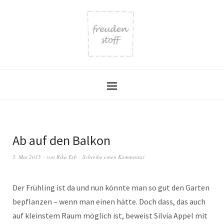
Ab auf den Balkon
5. Mai 2015
von
Rika Erb
Schreibe einen Kommentar
Der Frühling ist da und nun könnte man so gut den Garten
bepflanzen – wenn man einen hätte. Doch dass, das auch
auf kleinstem Raum möglich ist, beweist Silvia Appel mit