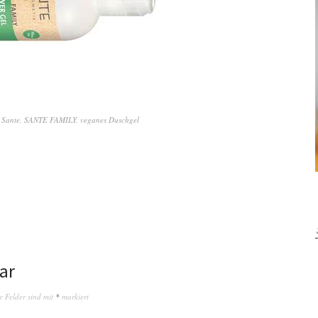
,
Sante
,
SANTE FAMILY
,
veganes Duschgel
ar
e Felder sind mit
*
markiert