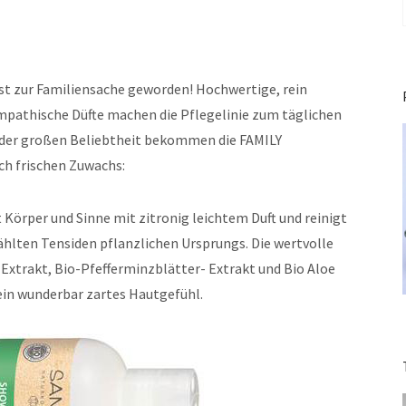
st zur Familiensache geworden! Hochwertige, rein
sympathische Düfte machen die Pflegelinie zum täglichen
 der großen Beliebtheit bekommen die FAMILY
h frischen Zuwachs:
Körper und Sinne mit zitronig leichtem Duft und reinigt
ählten Tensiden pflanzlichen Ursprungs. Die wertvolle
xtrakt, Bio-Pfefferminzblätter- Extrakt und Bio Aloe
 ein wunderbar zartes Hautgefühl.