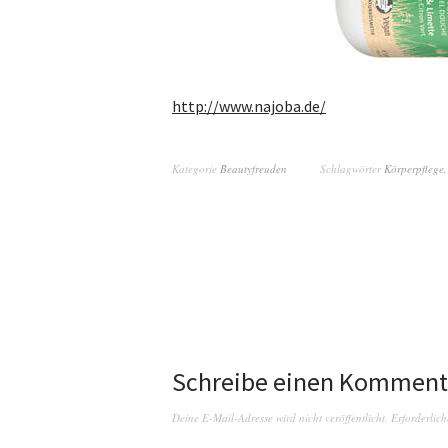
http://www.najoba.de/
Kategorie
Beautyfreuden
Schlagwörter
Körperpflege
Schreibe einen Komment
Deine E-Mail-Adresse wird nicht veröffentlicht.
Erforderlich