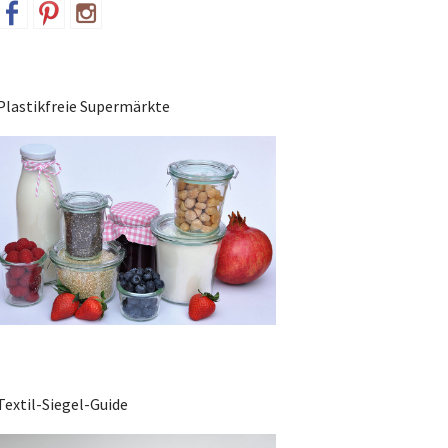
Plastikfreie Supermärkte
Textil-Siegel-Guide