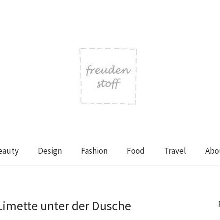
eauty
Design
Fashion
Food
Travel
Abo
Limette unter der Dusche