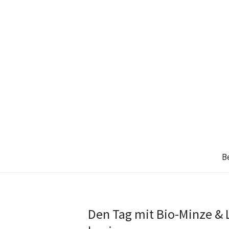
B
Den Tag mit Bio-Minze & 