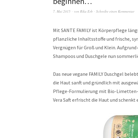
beginnen…
7. Mai 2015
von
Rika Erb
Schreibe einen Kommentar
Mit SANTE FAMILY ist Körperpflege läng
pflanzliche Inhaltsstoffe und frische, 
Vergnügen für Groß und Klein. Aufgrund
Shampoos und Duschgele nun sommerlic
Das neue vegane FAMILY Duschgel belebt 
die Haut sanft und gründlich mit ausgew
Pflege-Formulierung mit Bio-Limetten-E
Vera Saft erfrischt die Haut und schenkt