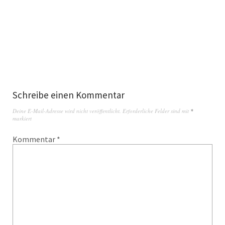
Schreibe einen Kommentar
Deine E-Mail-Adresse wird nicht veröffentlicht.
Erforderliche Felder sind mit
*
markiert
Kommentar
*