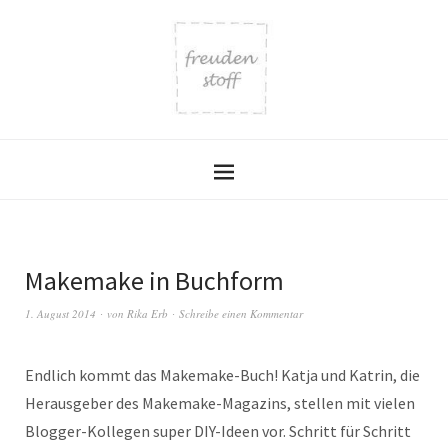
Makemake in Buchform
1. August 2014
von
Rika Erb
Schreibe einen Kommentar
Endlich kommt das Makemake-Buch! Katja und Katrin, die
Herausgeber des Makemake-Magazins, stellen mit vielen
Blogger-Kollegen super DIY-Ideen vor. Schritt für Schritt