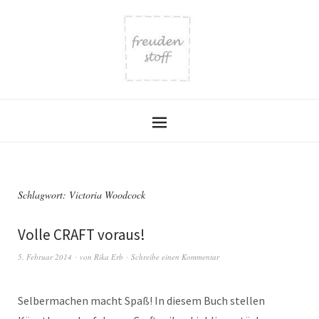
Schlagwort:
Victoria Woodcock
Volle CRAFT voraus!
5. Februar 2014
von
Rika Erb
Schreibe einen Kommentar
Selbermachen macht Spaß! In diesem Buch stellen