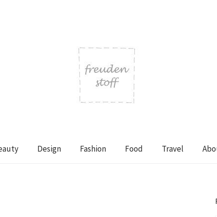
eauty
Design
Fashion
Food
Travel
Abo