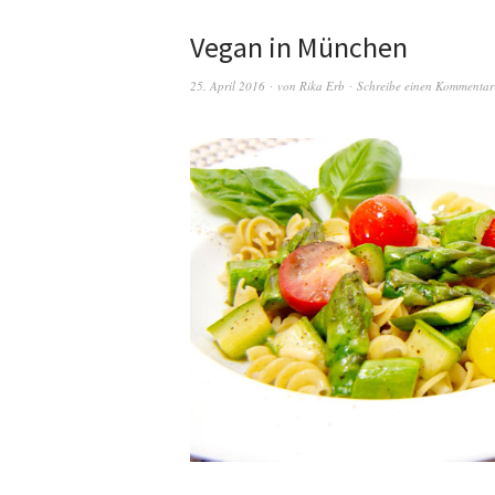
Vegan in München
25. April 2016
von
Rika Erb
Schreibe einen Kommentar