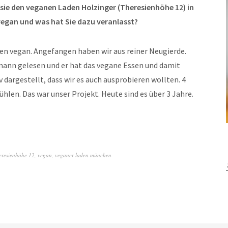
sie den veganen Laden Holzinger (Theresienhöhe 12) in
vegan und was hat Sie dazu veranlasst?
ren vegan. Angefangen haben wir aus reiner Neugierde.
dmann gelesen und er hat das vegane Essen und damit
dargestellt, dass wir es auch ausprobieren wollten. 4
hlen. Das war unser Projekt. Heute sind es über 3 Jahre.
eresienhöhe 12
,
vegan
,
veganer laden münchen