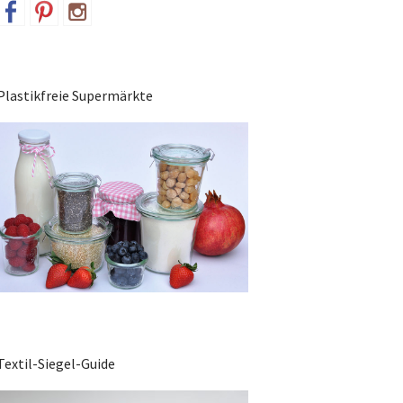
Plastikfreie Supermärkte
Textil-Siegel-Guide