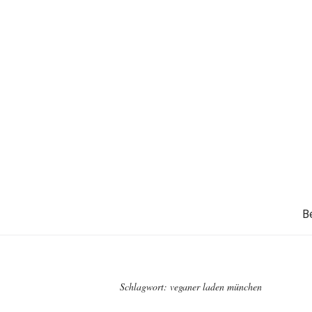
B
Schlagwort:
veganer laden münchen