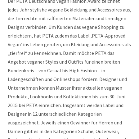
Der PETA Deutschland Vegan Fashion Award zeichnet
jedes Jahr stylishe vegane Bekleidung und Accessoires aus,
die Tierrechte mit raffinierten Materialen und trendigen
Designs verbinden. Um Kunden das vegane Shopping zu
erleichtern, hat PETA zudem das Label ‚PETA-Approved
Vegan‘ ins Leben gerufen, um Kleidung und Accessoires als
„tierfrei“ zu kenneichnen. Damit möchte PETA das
Angebot veganer Styles und Outfits für einen breiten
Kundenkreis – von Casual bis High Fashion – in
Ladengeschäften und Onlineshops fördern. Designer und
Unternehmen können Muster ihrer aktuellen veganen
Produkte, Lookbooks und Kollektionen bis zum 30. Juni
2015 bei PETA einreichen. Insgesamt werden Label und
Designer in 12 unterschiedlichen Kategorien
ausgezeichnet. Jeweils einen Gewinner für Herren und
Damen gibt es in den Kategorien Schuhe, Outerwear,