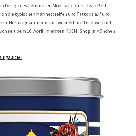
n Design des berühmten Modeschöpfers. Jean Paul
ktion die typischen Marinestreifen und Tattoos auf und
hinzu. Herausgekommen sind wunderbare Teedosen mit
auch seit dem 10. April im ersten KUSMI Shop in München
ulgaultier