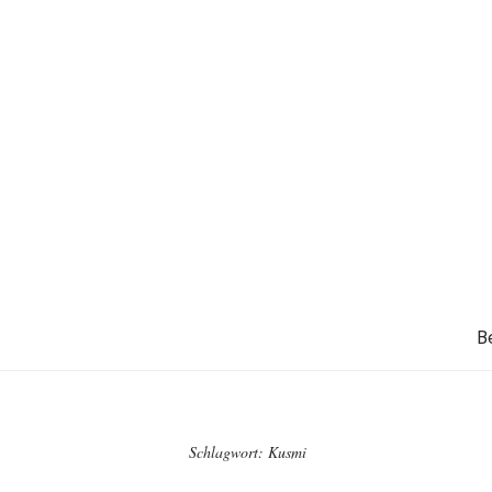
B
Schlagwort:
Kusmi