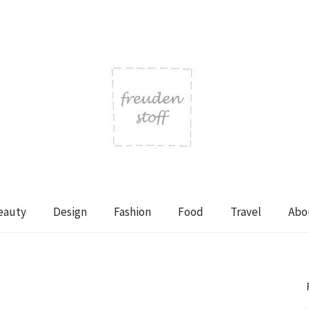
eauty
Design
Fashion
Food
Travel
Abo