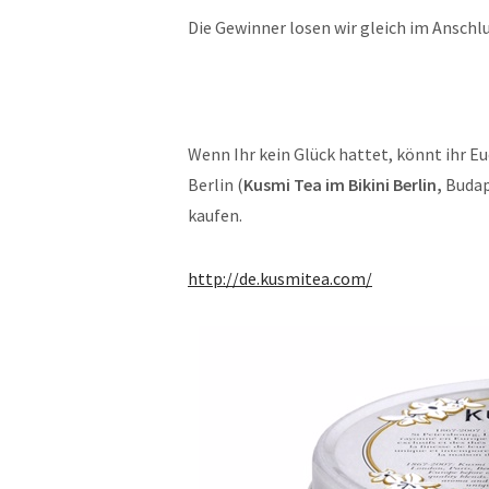
Die Gewinner losen wir gleich im Anschlu
Wenn Ihr kein Glück hattet, könnt ihr E
Berlin (
Kusmi Tea im Bikini Berlin,
Budap
kaufen.
http://de.kusmitea.com/