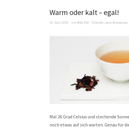
Warm oder kalt – egal!
10. Juni 2016
von
Rika Erb
Schreibe einen Kommentar
Mal 26 Grad Celsius und stechende Son
noch etwas auf sich warten. Genau für di