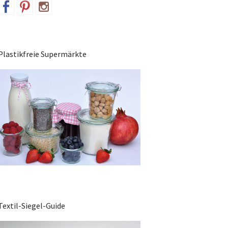
Plastikfreie Supermärkte
Textil-Siegel-Guide