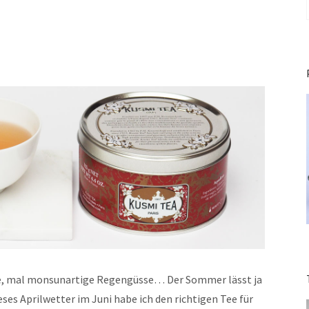
ne, mal monsunartige Regengüsse… Der Sommer lässt ja
eses Aprilwetter im Juni habe ich den richtigen Tee für