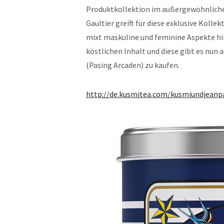
Produktkollektion im außergewöhnliche
Gaultier greift für diese exklusive Kolle
mixt maskuline und feminine Aspekte 
köstlichen Inhalt und diese gibt es nun 
(Pasing Arcaden) zu kaufen.
http://de.kusmitea.com/kusmiundjeanpa