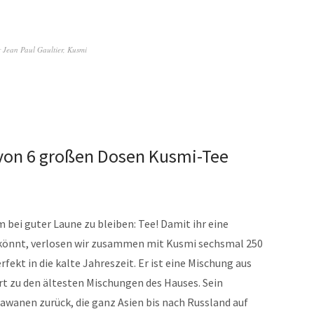
r
Jean Paul Gaultier
,
Kusmi
 von 6 großen Dosen Kusmi-Tee
um bei guter Laune zu bleiben: Tee! Damit ihr eine
könnt, verlosen wir zusammen mit Kusmi sechsmal 250
fekt in die kalte Jahreszeit. Er ist eine Mischung aus
 zu den ältesten Mischungen des Hauses. Sein
rawanen zurück, die ganz Asien bis nach Russland auf