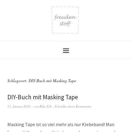
Schlagwort:
DIY-Buch mit Masking Tape
DIY-Buch mit Masking Tape
11. Januar 2016
von
Rika Erb
Schreibe einen Kommentar
Masking Tape ist so viel mehr als nur Klebeband! Man