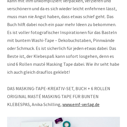
kann mit ihm unkompliziert verpacken, verzieren und
verschönern und da es sich wieder leicht enfehrnen lässt,
muss man nie Angst haben, dass etwas schief geht. Das
Buch hilft dabei noch ein paar mehr Ideen zu bekommen.
Es ist voller fotografischer Inspirationen für das Basteln
mit buntem Washi-Tape – Dekobuchstaben, Pinnwände
oder Schmuck. Es ist sicherlich für jeden etwas dabei. Das
Beste ist, der Klebespaß kann sofort losgehen, denn es
sind 6 Rollen masté Masking Tape dabei. Wie ihr seht habe
ich auch gleich drauflos geklebt!
DAS MASKING-TAPE-KREATIV-SET, BUCH + 6 ROLLEN
ORIGINAL MASTÉ MASKING TAPE FÜR BUNTEN
KLEBESPAS, Anika Schilling,
www.emf-verlag.de