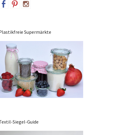
Plastikfreie Supermärkte
Textil-Siegel-Guide