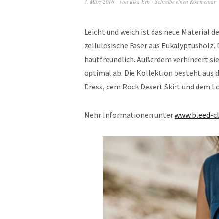
7. März 2016
von
Rika Erb
Schreibe einen Kommentar
Leicht und weich ist das neue Material 
zellulosische Faser aus Eukalyptusholz. 
hautfreundlich. Außerdem verhindert sie
optimal ab. Die Kollektion besteht aus
Dress, dem Rock Desert Skirt und dem Lo
Mehr Informationen unter
www.bleed-c