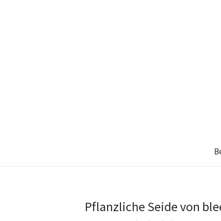
B
Pflanzliche Seide von bl