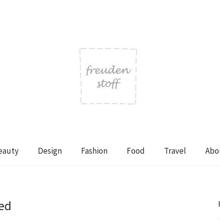
eauty
Design
Fashion
Food
Travel
Abo
eed