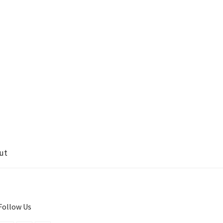
ut
Follow Us