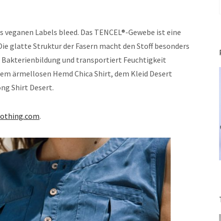
des veganen Labels bleed. Das TENCEL®-Gewebe ist eine
Die glatte Struktur der Fasern macht den Stoff besonders
 Bakterienbildung und transportiert Feuchtigkeit
 dem ärmellosen Hemd Chica Shirt, dem Kleid Desert
ng Shirt Desert.
lothing.com
.