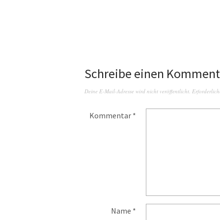
Schreibe einen Komment
Deine E-Mail-Adresse wird nicht veröffentlicht.
Erforderlich
Kommentar
*
Name
*