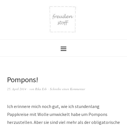
Pompons!
25. April 2014
von
Rika Erb
Schreibe einen Kommentar
Ich erinnere mich noch gut, wie ich stundenlang
Pappkreise mit Wolle umwickelt habe um Pompons
herzustellen. Aber sie sind viel mehr als der obligatorische