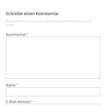
Schreibe einen Kommentar
Deine E-Mail-Adresse wird nicht veröffentlicht.
Erforderliche Felder sind mit
*
markiert
Kommentar
*
Name
*
E-Mail-Adresse
*