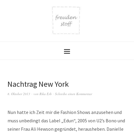
Nachtrag New York
8. Oktober 2013
von
Rika Erb
Schreibe einen Kommentar
Nun hatte ich Zeit mir die Fashion Shows anzusehen und
muss unbedingt das Label „Edun“, 2005 von U2’s Bono und
seiner Frau Ali Hewson gegründet, herausheben. Danielle