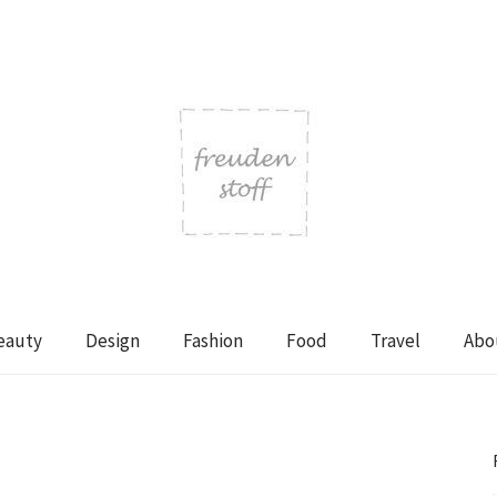
eauty
Design
Fashion
Food
Travel
Abo