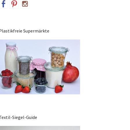
Plastikfreie Supermärkte
Textil-Siegel-Guide