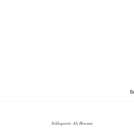
B
Schlagwort:
Ali Hewson