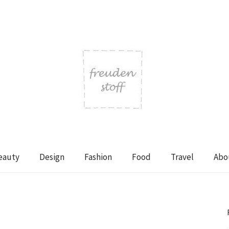
eauty
Design
Fashion
Food
Travel
Abo