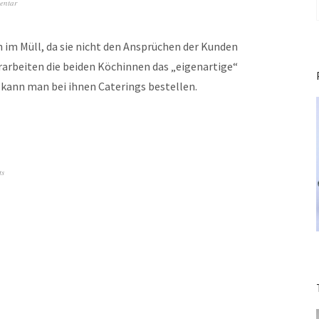
entar
h im Müll, da sie nicht den Ansprüchen der Kunden
erarbeiten die beiden Köchinnen das „eigenartige“
 kann man bei ihnen Caterings bestellen.
ts