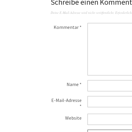
Schreibe einen Komment
Deine E-Mail-Adresse wird nicht veröffentlicht.
Erforderlich
Kommentar
*
Name
*
E-Mail-Adresse
*
Website