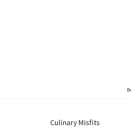
B
Culinary Misfits