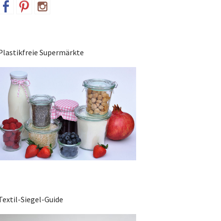
Plastikfreie Supermärkte
Textil-Siegel-Guide