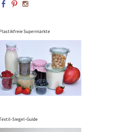
Plastikfreie Supermärkte
Textil-Siegel-Guide