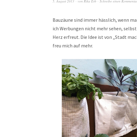
5. August 2013
von
Rika Erb
Schreibe einen Kommenta
Bauzäune sind immer hässlich, wenn man
ich Werbungen nicht mehr sehen, selbst 
Herz erfreut. Die Idee ist von „Stadt mac
freu mich auf mehr.