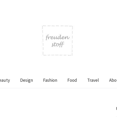
eauty
Design
Fashion
Food
Travel
Abo