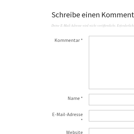
Schreibe einen Komment
Deine E-Mail-Adresse wird nicht veröffentlicht.
Erforderlich
Kommentar
*
Name
*
E-Mail-Adresse
*
Website