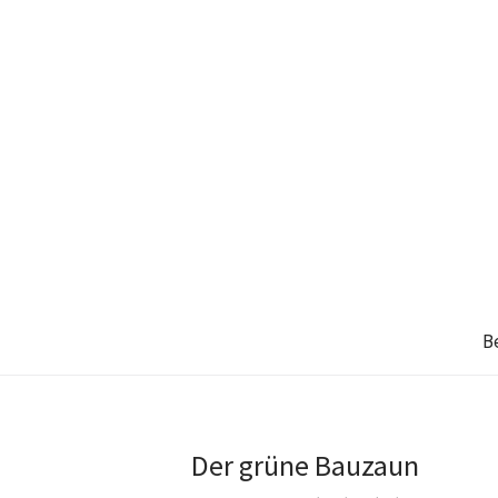
B
Der grüne Bauzaun