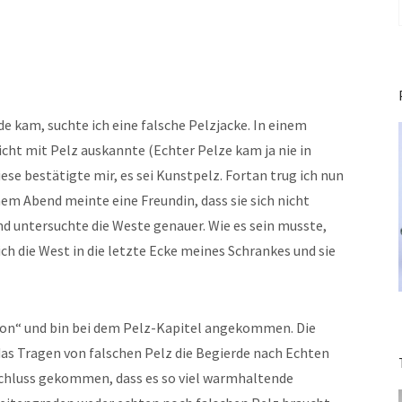
de kam, suchte ich eine falsche Pelzjacke. In einem
icht mit Pelz auskannte (Echter Pelze kam ja nie in
diese bestätigte mir, es sei Kunstpelz. Fortan trug ich nun
em Abend meinte eine Freundin, dass sie sich nicht
und untersuchte die Weste genauer. Wie es sein musste,
ich die West in die letzte Ecke meines Schrankes und sie
shion“ und bin bei dem Pelz-Kapitel angekommen. Die
ob das Tragen von falschen Pelz die Begierde nach Echten
 Schluss gekommen, dass es so viel warmhaltende