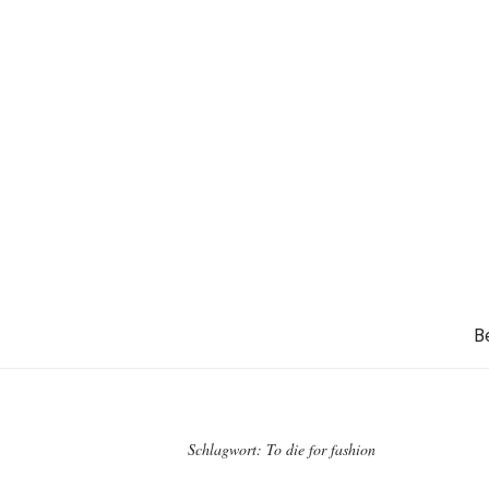
B
Schlagwort:
To die for fashion