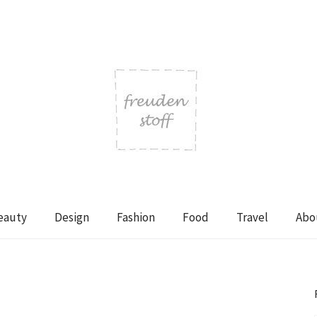
eauty
Design
Fashion
Food
Travel
Abo