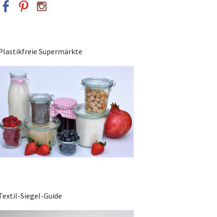
Plastikfreie Supermärkte
Textil-Siegel-Guide