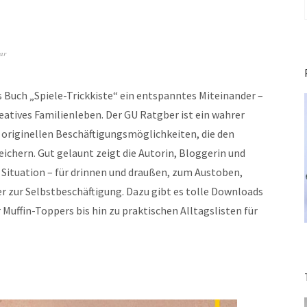
ar
s Buch „Spiele-Trickkiste“ ein entspanntes Miteinander –
eatives Familienleben. Der GU Ratgber ist ein wahrer
 originellen Beschäftigungsmöglichkeiten, die den
ichern. Gut gelaunt zeigt die Autorin, Bloggerin und
e Situation – für drinnen und draußen, zum Austoben,
er zur Selbstbeschäftigung. Dazu gibt es tolle Downloads
uffin-Toppers bis hin zu praktischen Alltagslisten für