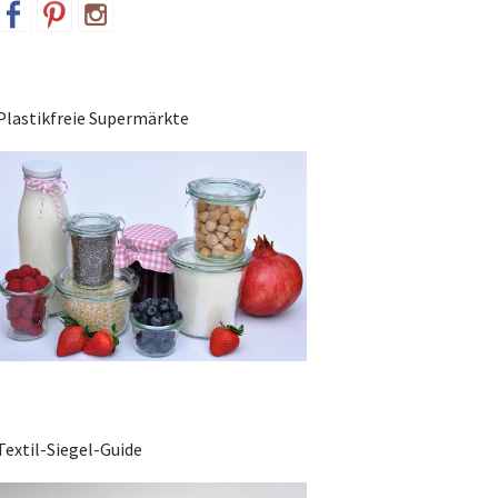
Plastikfreie Supermärkte
Textil-Siegel-Guide