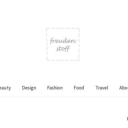
eauty
Design
Fashion
Food
Travel
Abo