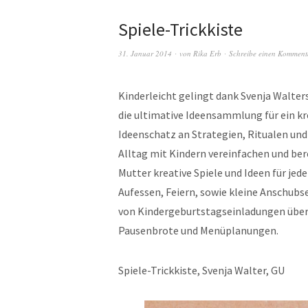
Spiele-Trickkiste
31. Januar 2014
von
Rika Erb
Schreibe einen Komment
Kinderleicht gelingt dank Svenja Walter
die ultimative Ideensammlung für ein kr
Ideenschatz an Strategien, Ritualen und
Alltag mit Kindern vereinfachen und bere
Mutter kreative Spiele und Ideen für jed
Aufessen, Feiern, sowie kleine Anschubs
von Kindergeburtstagseinladungen über M
Pausenbrote und Menüplanungen.
Spiele-Trickkiste, Svenja Walter, GU