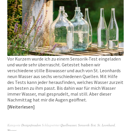
Vor Kurzem wurde ich zu einem Sensorik-Test eingeladen
und wurde sehr überrascht. Getestet haben wir
verschiedene stille Biowasser und auch von St. Leonhards
neun Wasser aus sechs verschiedenen Quellen. Mit Hilfe
des Tests kann jeder herausfinden, welches Wasser zurzeit
am besten zu ihm passt. Bis dahin war für mich Wasser
immer Wasser, mal gesprudelt, mal still. Aber dieser
Nachmittag hat mir die Augen geöffnet.
Weiterlesen
Kategorie
Designfreuden
Schlagwörter
Quellwasser
,
Sensorik-Test
,
St. Leonhard
,
Wasser