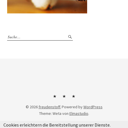
Kontakt
Impressum
Datenschutzerklärung
© 2026
freudenstoff.
Powered by
WordPress
Theme: Weta von
Elmastudio
.
Cookies erleichtern die Bereitstellung unserer Dienste.