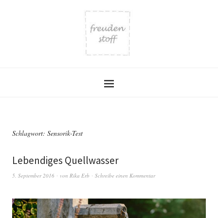
Schlagwort:
Sensorik-Test
Lebendiges Quellwasser
5. September 2016
von
Rika Erb
Schreibe einen Kommentar