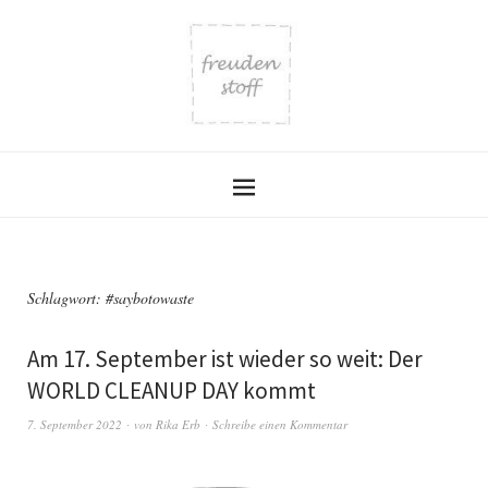
Schlagwort:
#saybotowaste
Am 17. September ist wieder so weit: Der
WORLD CLEANUP DAY kommt
7. September 2022
von
Rika Erb
Schreibe einen Kommentar