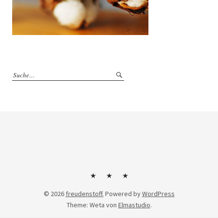
Kontakt
Impressum
Datenschutzerklärung
© 2026
freudenstoff.
Powered by
WordPress
Theme: Weta von
Elmastudio
.