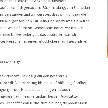
s ich mich dazu eine Anzeige in unserem
arauf bekam ich genau eine Rückmeldung, von Sebastian
ns verstanden und wir wussten, dass wir nicht nur die
 ideal ergänzen. Seb mit seiner Kompetenz als Kräuter-
rener Geschäftsmann. Gemeinsam haben wir mit viel
ine Marke kreiert, die das ausdrückt, was wir
äuter Menschen zu einem glücklicheren und gesünderen
ers wichtig?
ste Priorität – in Bezug auf den gesamten
über die Verarbeitung bis hin zur Abfüllung. Darüber
dingungen und Handelsbeziehungen als auch
gungen, um Tees in rundum bester Qualität zu
es Geschäftsmodell, das zum Ziel hat, für jeden einen