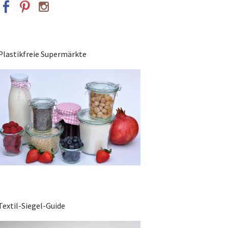
Plastikfreie Supermärkte
Textil-Siegel-Guide