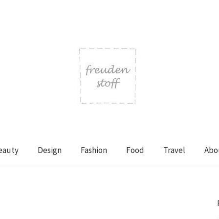
eauty
Design
Fashion
Food
Travel
Abo