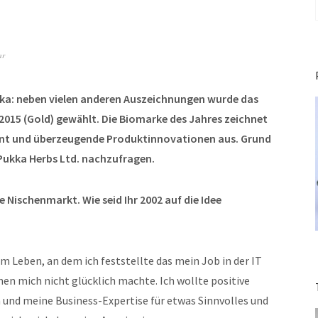
ar
ukka: neben vielen anderen Auszeichnungen wurde das
015 (Gold) gewählt. Die Biomarke des Jahres zeichnet
nt und überzeugende Produktinnovationen aus. Grund
Pukka Herbs Ltd. nachzufragen.
 Nischenmarkt. Wie seid Ihr 2002 auf die Idee
 Leben, an dem ich feststellte das mein Job in der IT
en mich nicht glücklich machte. Ich wollte positive
 und meine Business-Expertise für etwas Sinnvolles und