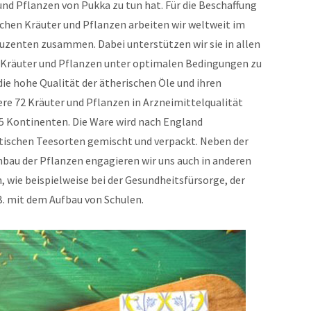
und Pflanzen von Pukka zu tun hat. Für die Beschaffung
schen Kräuter und Pflanzen arbeiten wir weltweit im
zenten zusammen. Dabei unterstützen wir sie in allen
 Kräuter und Pflanzen unter optimalen Bedingungen zu
 die hohe Qualität der ätherischen Öle und ihren
ere 72 Kräuter und Pflanzen in Arzneimittelqualität
5 Kontinenten. Die Ware wird nach England
ältischen Teesorten gemischt und verpackt. Neben der
au der Pflanzen engagieren wir uns auch in anderen
 wie beispielweise bei der Gesundheitsfürsorge, der
B. mit dem Aufbau von Schulen.