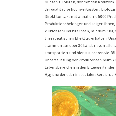
Nutzen zu bieten, der mit den Kräutern 
der qualitative hochwertigsten, biologi
Direktkontakt mit annähernd 5000 Produ
Produktionsbelangen und zeigen ihnen,
kultivieren und zu ernten, mit dem Ziel,
therapeutischen Effekt zu erhalten. Uns
stammen aus über 30 Ländern von allen 
transportiert und hier zu unseren vielf
Unterstützung der Produzenten beim Anb
Lebensbereichen in den Erzeugerländern,
Hygiene der oder im sozialen Bereich, z.