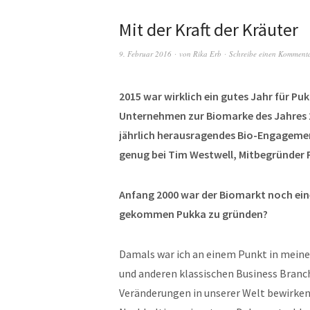
Mit der Kraft der Kräuter
9. Februar 2016
von
Rika Erb
Schreibe einen Komment
2015 war wirklich ein gutes Jahr für P
Unternehmen zur Biomarke des Jahres 2
jährlich herausragendes Bio-Engageme
genug bei Tim Westwell, Mitbegründer 
Anfang 2000 war der Biomarkt noch eine
gekommen Pukka zu gründen?
Damals war ich an einem Punkt in meinem
und anderen klassischen Business Branch
Veränderungen in unserer Welt bewirken