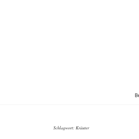
B
Schlagwort:
Kräuter