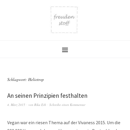
Schlagwort:
Heliotrop
An seinen Prinzipien festhalten
4. März 2015
von
Rika Erb
Schreibe einen Kommentar
Vegan war ein riesen Thema auf der Vivaness 2015. Um die