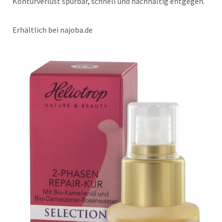
Konturverlust spürbar, schnell und nachhaltig entgegen.
Erhältlich bei najoba.de