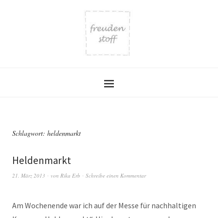
Schlagwort:
heldenmarkt
Heldenmarkt
21. März 2013
von
Rika Erb
Schreibe einen Kommentar
Am Wochenende war ich auf der Messe für nachhaltigen