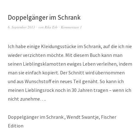
Doppelgänger im Schrank
6. September 2013
von
Rika Erb
Kommentare 1
Ich habe einige Kleidungsstücke im Schrank, auf die ich nie
wieder verzichten möchte. Mit diesem Buch kann man
seinen Lieblingsklamotten ewiges Leben verleihen, indem
man sie einfach kopiert. Der Schnitt wird übernommen
und aus Wunschstoff ein neues Teil genäht. So kann ich
meinen Lieblingsrock noch in 30 Jahren tragen – wenn ich
nicht zunehme….
Doppelgänger im Schrank , Wendt Swantje, Fischer
Edition