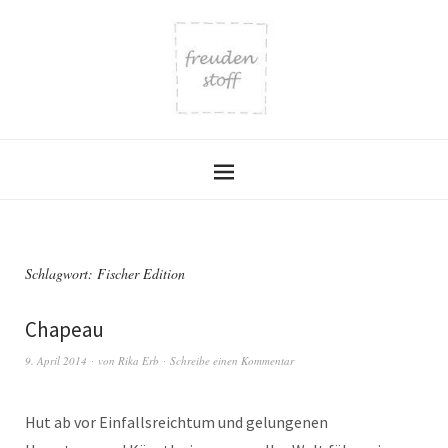
Schlagwort:
Fischer Edition
Chapeau
9. April 2014
von
Rika Erb
Schreibe einen Kommentar
Hut ab vor Einfallsreichtum und gelungenen