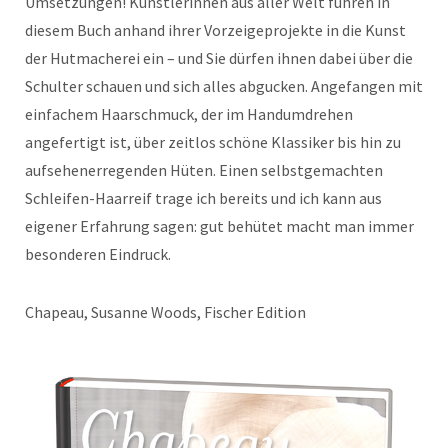
Umsetzungen! Künstlerinnen aus aller Welt führen in
diesem Buch anhand ihrer Vorzeigeprojekte in die Kunst
der Hutmacherei ein – und Sie dürfen ihnen dabei über die
Schulter schauen und sich alles abgucken. Angefangen mit
einfachem Haarschmuck, der im Handumdrehen
angefertigt ist, über zeitlos schöne Klassiker bis hin zu
aufsehenerregenden Hüten. Einen selbstgemachten
Schleifen-Haarreif trage ich bereits und ich kann aus
eigener Erfahrung sagen: gut behütet macht man immer
besonderen Eindruck.
Chapeau, Susanne Woods, Fischer Edition