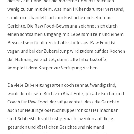
dieser Zeit. Dabei hat die moderne Rohkost reichlich
wenig zu tun mit dem, was man früher darunter verstand,
sondern es handelt sich um köstliche und sehr feine
Gerichte. Die Raw Food-Bewegung zeichnet sich durch
einen achtsamen Umgang mit Lebensmitteln und einem
Bewusstsein für deren Inhaltsstoffe aus. Raw Food ist
vegan und bei der Zubereitung wird zudem auf das Kochen
der Nahrung verzichtet, damit alle Inhaltsstoffe
komplett dem Körper zur Verfügung stehen.
Da viele Zubereitungsarten doch sehr aufwändig sind,
wurde bei diesem Buch von Anat Fritz, private Köchin und
Coach für Raw Food, darauf geachtet, dass die Gerichte
auch für Neulinge oder Schnupperrohköstler machbar
sind. Schließlich soll Lust gemacht werden auf diese
gesunden und köstlichen Gerichte und niemand