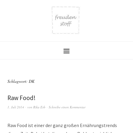
Schlagwort:
DK
Raw Food!
1. Juli 2014
von
Rika Erb
Schreibe einen Kommentar
Raw Food ist einer der ganz großen Ernährungstrends