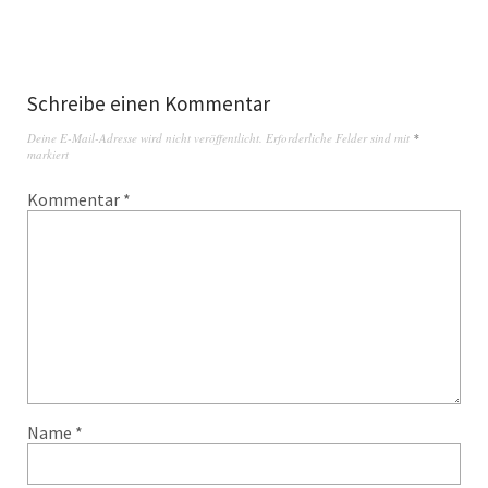
Schreibe einen Kommentar
Deine E-Mail-Adresse wird nicht veröffentlicht.
Erforderliche Felder sind mit
*
markiert
Kommentar
*
Name
*