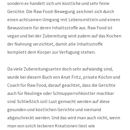
sondern es handelt sich um köstliche und sehr feine
Gerichte. Die Raw Food-Bewegung zeichnet sich durch
einen achtsamen Umgang mit Lebensmitteln und einem
Bewusstsein für deren Inhaltsstoffe aus. Raw Food ist
vegan und bei der Zubereitung wird zudem auf das Kochen
der Nahrung verzichtet, damit alle Inhaltsstoffe
komplett dem Körper zur Verfügung stehen.
Da viele Zubereitungsarten doch sehr aufwändig sind,
wurde bei diesem Buch von Anat Fritz, private Köchin und
Coach für Raw Food, darauf geachtet, dass die Gerichte
auch für Neulinge oder Schnupperrohköstler machbar
sind. Schließlich soll Lust gemacht werden auf diese
gesunden und köstlichen Gerichte und niemand
abgeschreckt werden. Und das wird man auch nicht, wenn
man von solch leckeren Kreationen liest wie