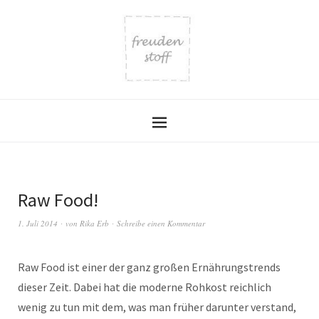
Raw Food!
1. Juli 2014
von
Rika Erb
Schreibe einen Kommentar
Raw Food ist einer der ganz großen Ernährungstrends
dieser Zeit. Dabei hat die moderne Rohkost reichlich
wenig zu tun mit dem, was man früher darunter verstand,