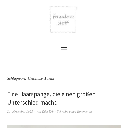
Schlagwort:
Cellulose-Acetat
Eine Haarspange, die einen großen
Unterschied macht
24. November 2025
von
Rika Erb
Schreibe einen Kommentar