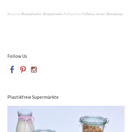
Kategorie
Beautyfreuden
,
Designfreuden
Schlagwörter
Cellulose-Acetat
,
Haarspange
Follow Us
Plastikfreie Supermärkte