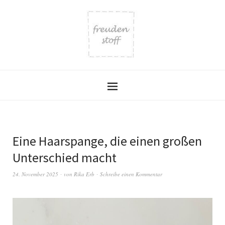
Eine Haarspange, die einen großen
Unterschied macht
24. November 2025
von
Rika Erb
Schreibe einen Kommentar