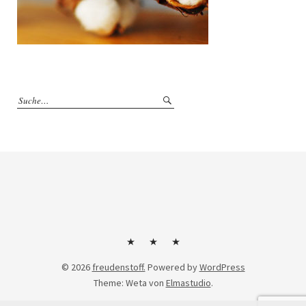
Kontakt
Impressum
Datenschutzerklärung
© 2026
freudenstoff.
Powered by
WordPress
Theme: Weta von
Elmastudio
.