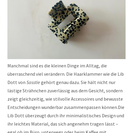
Manchmal sind es die kleinen Dinge im Alltag, die
überraschend viel verändern. Die Haarklammer wie die Lib
Dott von
Sasstie
gehört genau dazu. Sie hält nicht nur
lästige Strähnchen zuverlässig aus dem Gesicht, sondern
zeigt gleichzeitig, wie stilvolle Accessoires und bewusste
Entscheidungen wunderbar zusammenpassen können.
Die
Lib Dott überzeugt durch ihr minimalistisches Design und
ihr leichtes Material, das sich angenehm tragen lässt –
egal ob im Büro, unterwegs oder beim Kaffee mit