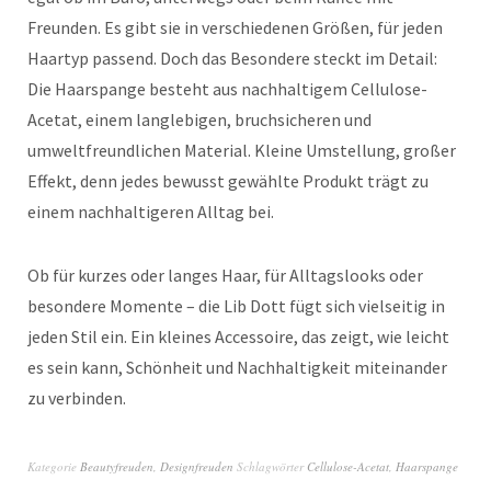
Freunden. Es gibt sie in verschiedenen Größen, für jeden
Haartyp passend. Doch das Besondere steckt im Detail:
Die Haarspange besteht aus nachhaltigem Cellulose-
Acetat, einem langlebigen, bruchsicheren und
umweltfreundlichen Material. Kleine Umstellung, großer
Effekt, denn jedes bewusst gewählte Produkt trägt zu
einem nachhaltigeren Alltag bei.
Ob für kurzes oder langes Haar, für Alltagslooks oder
besondere Momente – die Lib Dott fügt sich vielseitig in
jeden Stil ein. Ein kleines Accessoire, das zeigt, wie leicht
es sein kann, Schönheit und Nachhaltigkeit miteinander
zu verbinden.
Kategorie
Beautyfreuden
,
Designfreuden
Schlagwörter
Cellulose-Acetat
,
Haarspange