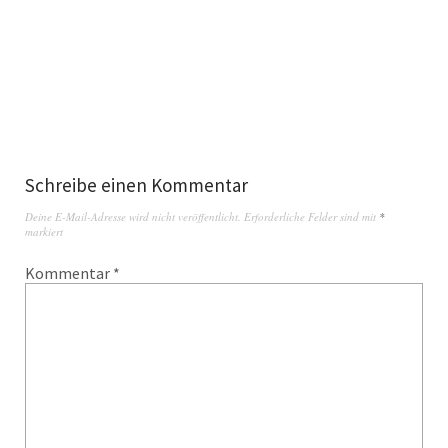
Schreibe einen Kommentar
Deine E-Mail-Adresse wird nicht veröffentlicht.
Erforderliche Felder sind mit
*
markiert
Kommentar
*