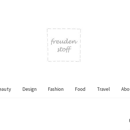
eauty
Design
Fashion
Food
Travel
Abo