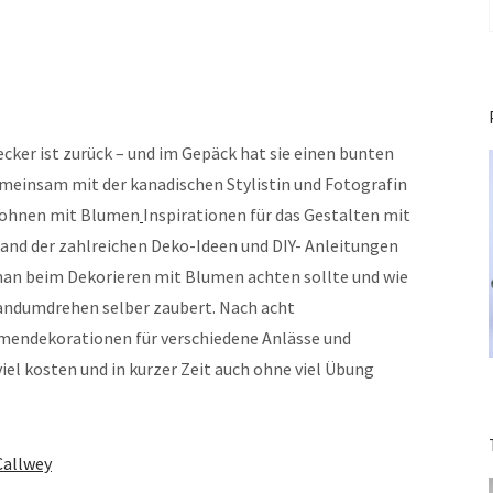
ecker ist zurück – und im Gepäck hat sie einen bunten
emeinsam mit der kanadischen Stylistin und Fotografin
 Wohnen mit Blumen
Inspirationen für das Gestalten mit
hand der zahlreichen Deko-Ideen und DIY- Anleitungen
man beim Dekorieren mit Blumen achten sollte und wie
dumdrehen selber zaubert. Nach acht
endekorationen für verschiedene Anlässe und
iel kosten und in kurzer Zeit auch ohne viel Übung
Callwey