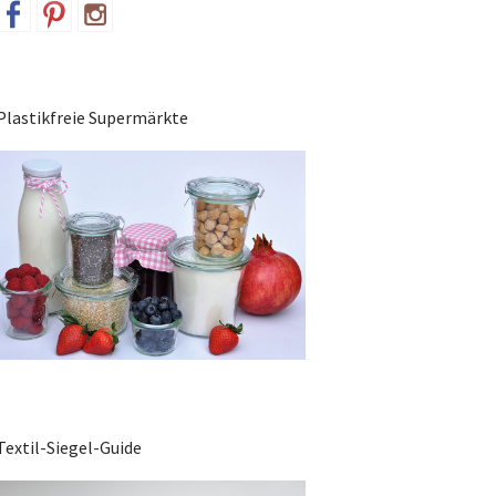
Plastikfreie Supermärkte
Textil-Siegel-Guide