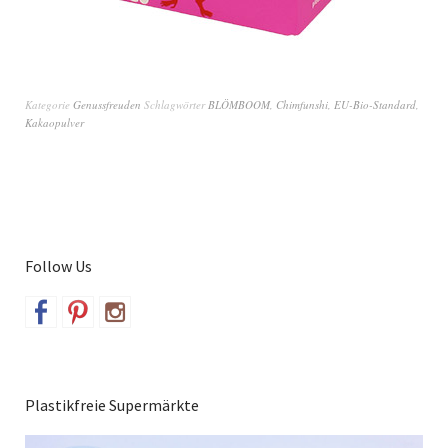
Kategorie
Genussfreuden
Schlagwörter
BLÖMBOOM
,
Chimfunshi
,
EU-Bio-Standard
,
Kakaopulver
Follow Us
Plastikfreie Supermärkte