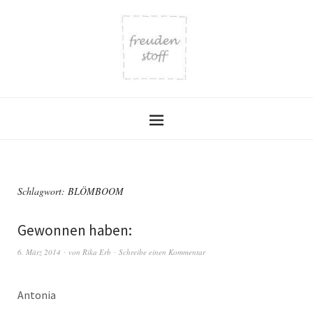
Schlagwort:
BLÖMBOOM
Gewonnen haben:
6. März 2014
von
Rika Erb
Schreibe einen Kommentar
Antonia