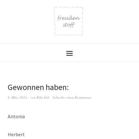
Gewonnen haben:
6. März 2014
von
Rika Erb
Schreibe einen Kommentar
Antonia
Herbert