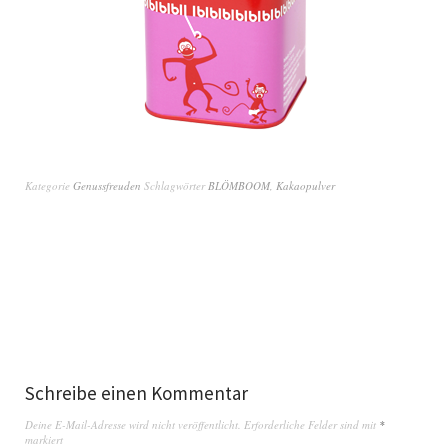
Kategorie
Genussfreuden
Schlagwörter
BLÖMBOOM
,
Kakaopulver
Schreibe einen Kommentar
Deine E-Mail-Adresse wird nicht veröffentlicht.
Erforderliche Felder sind mit
*
markiert