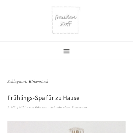
Schlagwort:
Birkenstock
Frühlings-Spa für zu Hause
2. März 2021
von
Rika Erb
Schreibe einen Kommentar