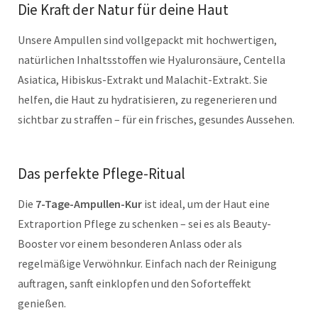
Die Kraft der Natur für deine Haut
Unsere Ampullen sind vollgepackt mit hochwertigen,
natürlichen Inhaltsstoffen wie Hyaluronsäure, Centella
Asiatica, Hibiskus-Extrakt und Malachit-Extrakt. Sie
helfen, die Haut zu hydratisieren, zu regenerieren und
sichtbar zu straffen – für ein frisches, gesundes Aussehen.
Das perfekte Pflege-Ritual
Die
7-Tage-Ampullen-Kur
ist ideal, um der Haut eine
Extraportion Pflege zu schenken – sei es als Beauty-
Booster vor einem besonderen Anlass oder als
regelmäßige Verwöhnkur. Einfach nach der Reinigung
auftragen, sanft einklopfen und den Soforteffekt
genießen.