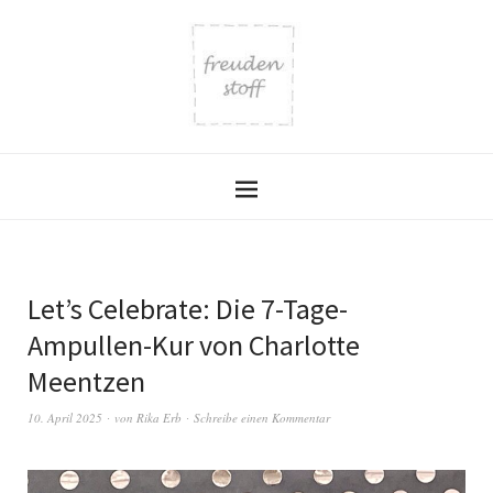
Let’s Celebrate: Die 7-Tage-
Ampullen-Kur von Charlotte
Meentzen
10. April 2025
von
Rika Erb
Schreibe einen Kommentar