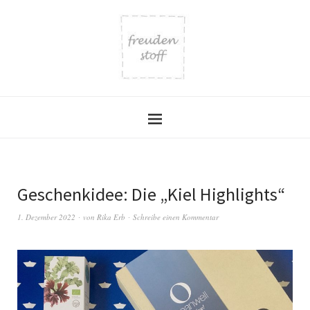
Geschenkidee: Die „Kiel Highlights“
1. Dezember 2022
von
Rika Erb
Schreibe einen Kommentar