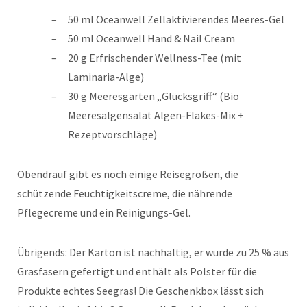
50 ml Oceanwell Zellaktivierendes Meeres-Gel
50 ml Oceanwell Hand & Nail Cream
20 g Erfrischender Wellness-Tee (mit
Laminaria-Alge)
30 g Meeresgarten „Glücksgriff“ (Bio
Meeresalgensalat Algen-Flakes-Mix +
Rezeptvorschläge)
Obendrauf gibt es noch einige Reisegrößen, die
schützende Feuchtigkeitscreme, die nährende
Pflegecreme und ein Reinigungs-Gel.
Übrigends: Der Karton ist nachhaltig, er wurde zu 25 % aus
Grasfasern gefertigt und enthält als Polster für die
Produkte echtes Seegras! Die Geschenkbox lässt sich