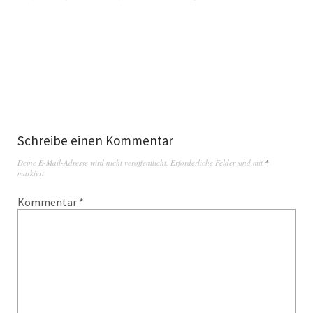
Schreibe einen Kommentar
Deine E-Mail-Adresse wird nicht veröffentlicht.
Erforderliche Felder sind mit
*
markiert
Kommentar
*