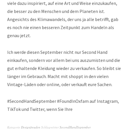
viele dazu inspiriert, auf eine Art und Weise einzukaufen,
die besser zu den Menschen und dem Planeten ist.
Angesichts des Klimawandels, der uns ja alle betrifft, gab
es noch nie einen besseren Zeitpunkt zum Handeln als
genau jetzt.
Ich werde diesen September nicht nur Second Hand
einkaufen, sondern vor allem bei uns auszumisten und die
gut erhaltende Kleidung wieder zu verkaufen. So bleibt sie
länger im Gebrauch. Macht mit shoppt in den vielen
Vintage-Läden oder online, oder verkauft eure Sachen.
#SecondHandSeptember #FoundInOxfam auf Instagram,
TikTok und Twitter, wenn Sie Ihre
Kategorie
Designfreuden
Schlagwörter
SecondHandSeptember