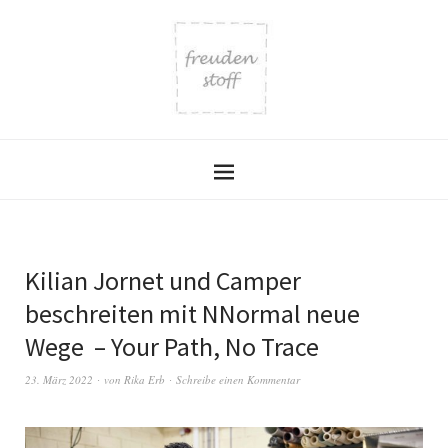
Kilian Jornet und Camper
beschreiten mit NNormal neue
Wege – Your Path, No Trace
23. März 2022
von
Rika Erb
Schreibe einen Kommentar