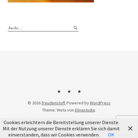
Kontakt
Impressum
Datenschutzerklärung
© 2026
freudenstoff.
Powered by
WordPress
Theme: Weta von
Elmastudio
.
Cookies erleichtern die Bereitstellung unserer Dienste.
Mit der Nutzung unserer Dienste erklären Sie sich damit
einverstanden, dass wir Cookies verwenden.
OK