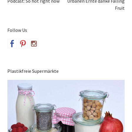
Podcast: So hot right now
Urbanen Ernte danke Falling
Fruit
Follow Us
Plastikfreie Supermärkte