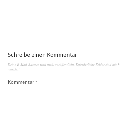
Schreibe einen Kommentar
Deine E-Mail-Adresse wird nicht veröffentlicht.
Erforderliche Felder sind mit
*
markiert
Kommentar
*