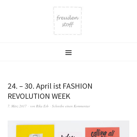
24. – 30. April ist FASHION
REVOLUTION WEEK
7. März 2017
von
Rika Erb
Schreibe einen Kommentar