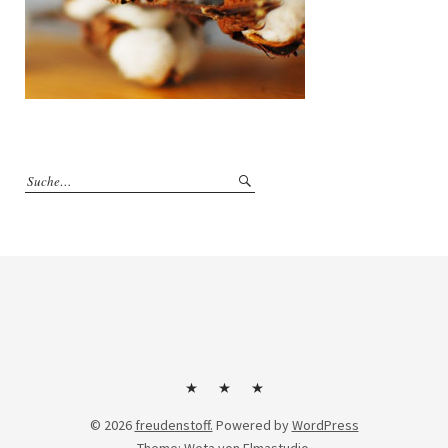
Kontakt
Impressum
Datenschutzerklärung
© 2026
freudenstoff.
Powered by
WordPress