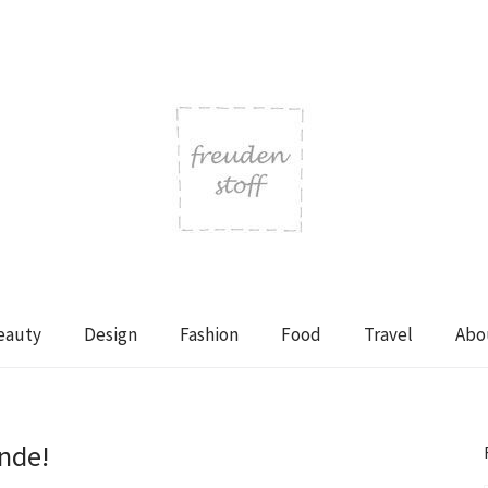
eauty
Design
Fashion
Food
Travel
Abo
nde!