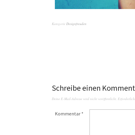
Kategorie
Designfreuden
Schreibe einen Komment
Deine E-Mail-Adresse wird nicht veröffentlicht.
Erforderlich
Kommentar
*