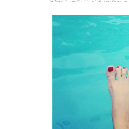
26. Mai 2016
von
Rika Erb
Schreibe einen Kommentar