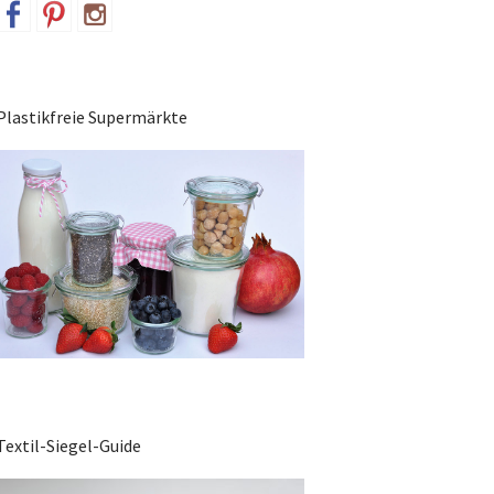
Plastikfreie Supermärkte
Textil-Siegel-Guide