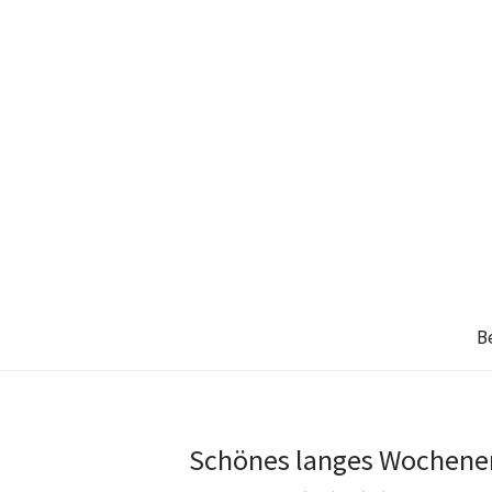
B
Schönes langes Wochene