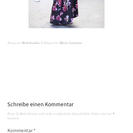
Kategorie
Modefreuden
Schlagwörter
Maria Lamanna
Schreibe einen Kommentar
Deine E-Mail-Adresse wird nicht veröffentlicht.
Erforderliche Felder sind mit
*
markiert
Kommentar
*