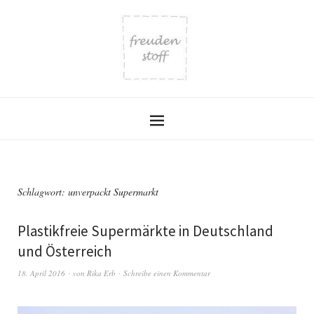
Schlagwort:
unverpackt Supermarkt
Plastikfreie Supermärkte in Deutschland
und Österreich
18. April 2016
von
Rika Erb
Schreibe einen Kommentar