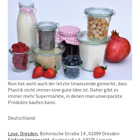
Nun hat wohl auch der letzte Unwissende gemerkt, dass
Plastik nicht immer eine gute Idee ist. Daher gibt es
immer mehr Supermärkte, in denen man unverpackte
Produkte kaufen kann.
Deutschland:
Lose, Dresden
, Böhmische Straße 14 , 01099 Dresden
Einfach Unverpackt
, Kochstraße 6, 04275 Leipzig