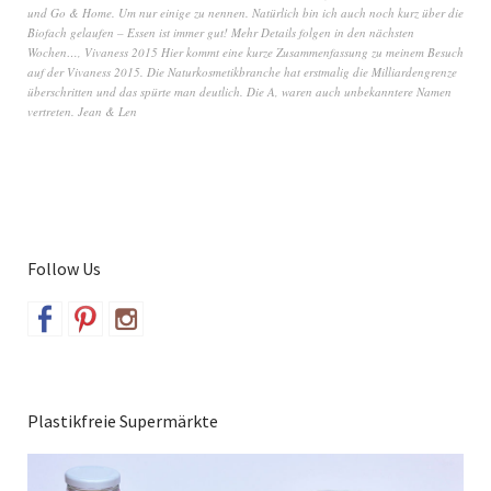
und Go & Home. Um nur einige zu nennen. Natürlich bin ich auch noch kurz über die
Biofach gelaufen – Essen ist immer gut! Mehr Details folgen in den nächsten
Wochen…
,
Vivaness 2015 Hier kommt eine kurze Zusammenfassung zu meinem Besuch
auf der Vivaness 2015. Die Naturkosmetikbranche hat erstmalig die Milliardengrenze
überschritten und das spürte man deutlich. Die A
,
waren auch unbekanntere Namen
vertreten. Jean & Len
Follow Us
Plastikfreie Supermärkte