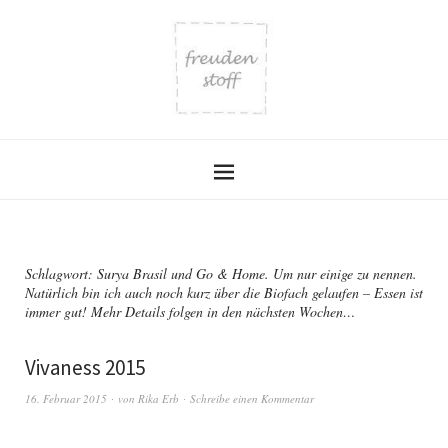
Schlagwort:
Surya Brasil und Go & Home. Um nur einige zu nennen.
Natürlich bin ich auch noch kurz über die Biofach gelaufen – Essen ist
immer gut! Mehr Details folgen in den nächsten Wochen…
Vivaness 2015
16. Februar 2015
von
Rika Erb
Schreibe einen Kommentar